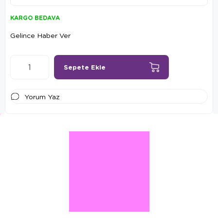
KARGO BEDAVA
Gelince Haber Ver
Yorum Yaz