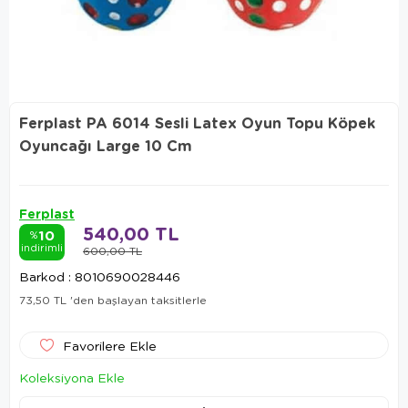
Ferplast PA 6014 Sesli Latex Oyun Topu Köpek
Oyuncağı Large 10 Cm
Ferplast
540,00 TL
10
%
indirimli
600,00 TL
Barkod
:
8010690028446
73,50 TL
'den başlayan taksitlerle
Favorilere Ekle
Koleksiyona Ekle