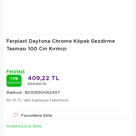
Ferplast Daytona Chrome Köpek Gezdirme
Tasması 100 Cm Kırmızı
Ferplast
409,22 TL
19
%
indirimli
503,00 TL
Barkod
:
8010690062457
55,70 TL
'den başlayan taksitlerle
Favorilere Ekle
Koleksiyona Ekle