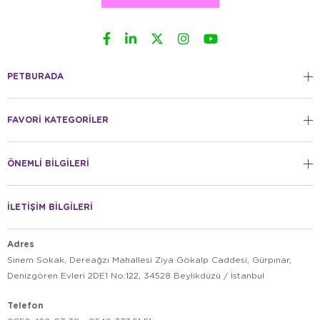
PETBURADA
FAVORİ KATEGORİLER
ÖNEMLİ BİLGİLERİ
İLETİŞİM BİLGİLERİ
Adres
Sinem Sokak, Dereağzı Mahallesi Ziya Gökalp Caddesi, Gürpınar,
Denizgören Evleri 2DE1 No:122, 34528 Beylikdüzü / İstanbul
Telefon