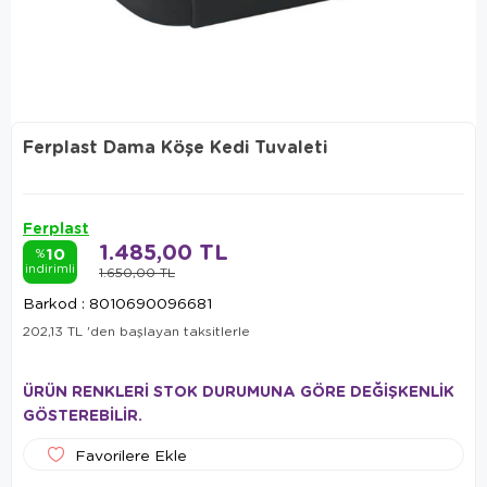
Ferplast Dama Köşe Kedi Tuvaleti
Ferplast
1.485,00 TL
10
%
indirimli
1.650,00 TL
Barkod
:
8010690096681
202,13 TL
'den başlayan taksitlerle
ÜRÜN RENKLERİ STOK DURUMUNA GÖRE DEĞİŞKENLİK
GÖSTEREBİLİR.
Favorilere Ekle