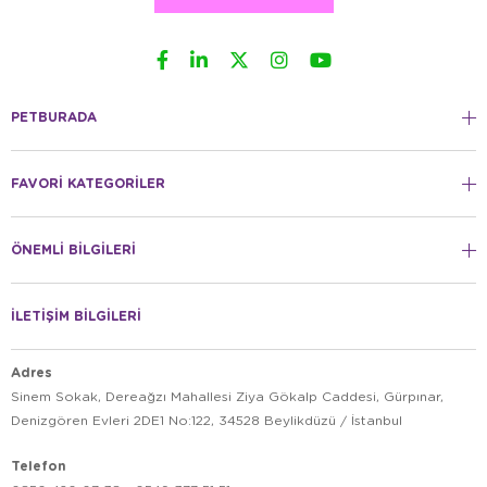
PETBURADA
FAVORİ KATEGORİLER
ÖNEMLİ BİLGİLERİ
İLETİŞİM BİLGİLERİ
Adres
Sinem Sokak, Dereağzı Mahallesi Ziya Gökalp Caddesi, Gürpınar,
Denizgören Evleri 2DE1 No:122, 34528 Beylikdüzü / İstanbul
Telefon