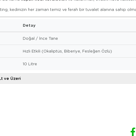
ng, kedinizin her zaman temiz ve ferah bir tuvalet alanına sahip olmas
Detay
Doğal / İnce Tane
Hızlı Etkili (Okaliptüs, Biberiye, Fesleğen Özlü)
10 Litre
Lt ve Üzeri