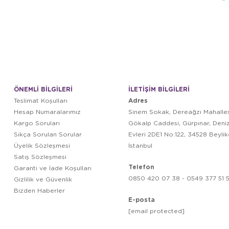
ÖNEMLİ BİLGİLERİ
İLETİŞİM BİLGİLERİ
Adres
Teslimat Koşulları
Hesap Numaralarımız
Sinem Sokak, Dereağzı Mahalles
Kargo Soruları
Gökalp Caddesi, Gürpınar, Deni
Sıkça Sorulan Sorular
Evleri 2DE1 No:122, 34528 Beyli
Üyelik Sözleşmesi
İstanbul
Satış Sözleşmesi
Telefon
Garanti ve İade Koşulları
0850 420 07 38 - 0549 377 51 5
Gizlilik ve Güvenlik
Bizden Haberler
E-posta
[email protected]