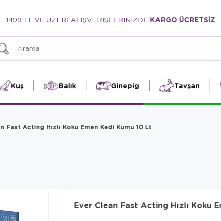
1499 TL VE ÜZERİ ALIŞVERİŞLERİNİZDE
KARGO ÜCRETSİZ
Kuş
Balık
Ginepig
Tavşan
an Fast Acting Hızlı Koku Emen Kedi Kumu 10 Lt
Ever Clean Fast Acting Hızlı Koku 