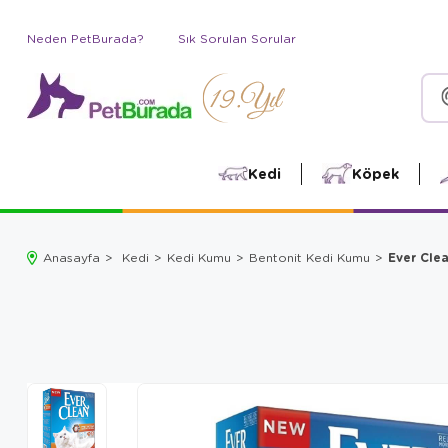
Neden PetBurada?
Sık Sorulan Sorular
Kedi
Köpek
Ever Cle
Anasayfa
Kedi
Kedi Kumu
Bentonit Kedi Kumu