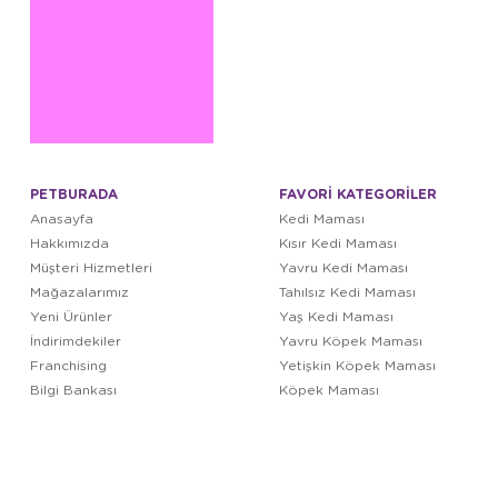
PETBURADA
FAVORİ KATEGORİLER
Anasayfa
Kedi Maması
Hakkımızda
Kısır Kedi Maması
Müşteri Hizmetleri
Yavru Kedi Maması
Mağazalarımız
Tahılsız Kedi Maması
Yeni Ürünler
Yaş Kedi Maması
İndirimdekiler
Yavru Köpek Maması
Franchising
Yetişkin Köpek Maması
Bilgi Bankası
Köpek Maması