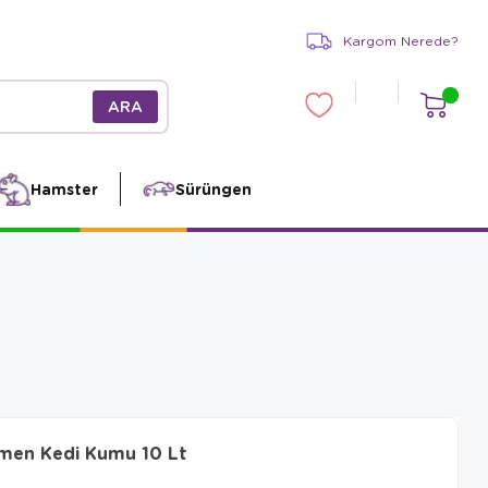
Kargom Nerede?
Hamster
Sürüngen
Emen Kedi Kumu 10 Lt