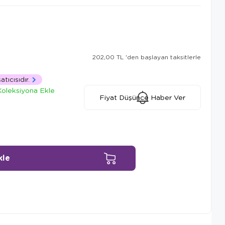
202,00 TL
'den başlayan taksitlerle
tıcısıdır.
Koleksiyona Ekle
Fiyat Düşünce Haber Ver
Ürün Önerileri