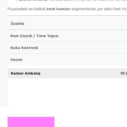
kedi kumları
Piyasadaki en kaliteli
segmentinde yer alan Fast Acti
Özellik
Kum Çeşidi / Tane Yapısı
Koku Kontrolü
Hacim
Kumun Ambalaj
10 