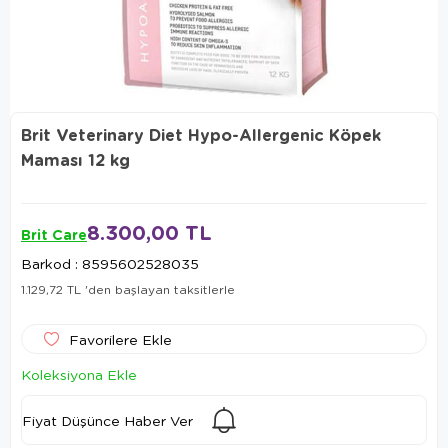
Brit Veterinary Diet Hypo-Allergenic Köpek
Maması 12 kg
8.300,00 TL
Brit Care
Barkod
:
8595602528035
1.129,72 TL
'den başlayan taksitlerle
Favorilere Ekle
Koleksiyona Ekle
Fiyat Düşünce Haber Ver