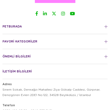
PETBURADA
FAVORİ KATEGORİLER
ÖNEMLİ BİLGİLERİ
İLETİŞİM BİLGİLERİ
Adres
Sinem Sokak, Dereağzı Mahallesi Ziya Gökalp Caddesi, Gürpınar,
Denizgören Evleri 2DE1 No:122, 34528 Beylikdüzü / İstanbul
Telefon