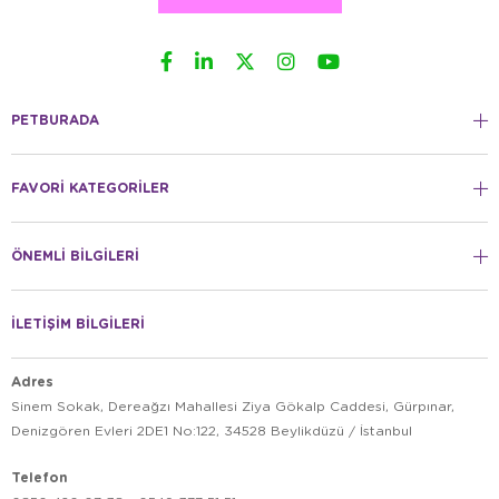
PETBURADA
FAVORİ KATEGORİLER
ÖNEMLİ BİLGİLERİ
İLETİŞİM BİLGİLERİ
Adres
Sinem Sokak, Dereağzı Mahallesi Ziya Gökalp Caddesi, Gürpınar,
Denizgören Evleri 2DE1 No:122, 34528 Beylikdüzü / İstanbul
Telefon