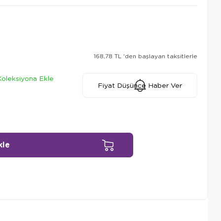
168,78 TL
'den başlayan taksitlerle
Koleksiyona Ekle
Fiyat Düşünce Haber Ver
Ürün Önerileri