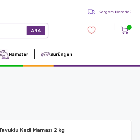
Kargom Nerede?
Hamster
Sürüngen
s Tavuklu Kedi Maması 2 kg