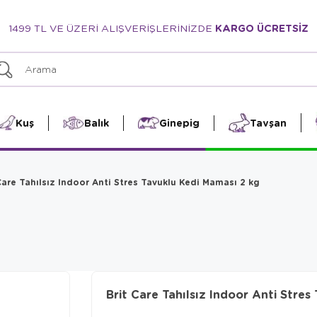
1499 TL VE ÜZERİ ALIŞVERİŞLERİNİZDE
KARGO ÜCRETSİZ
Kuş
Balık
Ginepig
Tavşan
Care Tahılsız Indoor Anti Stres Tavuklu Kedi Maması 2 kg
Brit Care Tahılsız Indoor Anti Stre