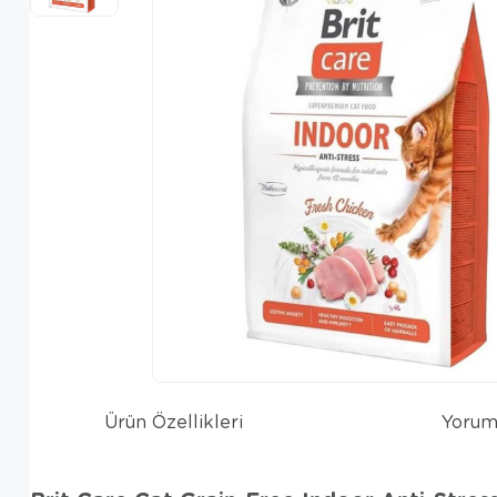
Ürün Özellikleri
Yorum