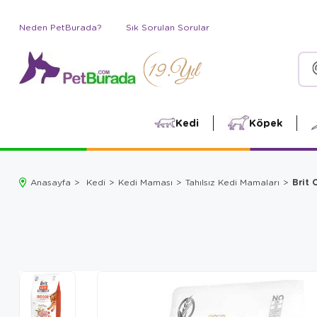
Neden PetBurada?
Sık Sorulan Sorular
Kedi
Köpek
Brit 
Anasayfa
Kedi
Kedi Maması
Tahılsız Kedi Mamaları