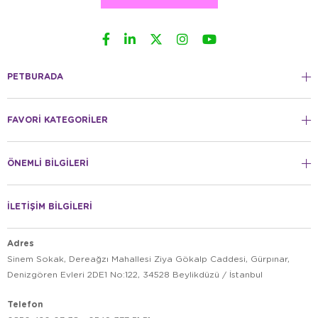
PETBURADA
FAVORİ KATEGORİLER
ÖNEMLİ BİLGİLERİ
İLETİŞİM BİLGİLERİ
Adres
Sinem Sokak, Dereağzı Mahallesi Ziya Gökalp Caddesi, Gürpınar,
Denizgören Evleri 2DE1 No:122, 34528 Beylikdüzü / İstanbul
Telefon