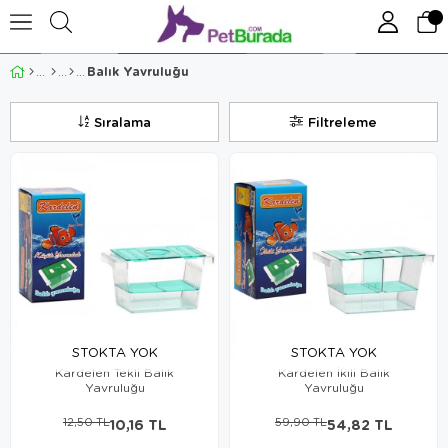
Balık Yavruluğu
Sıralama
Filtreleme
STOKTA YOK
STOKTA YOK
Kardelen Tekli Balık
Kardelen İkili Balık
Yavruluğu
Yavruluğu
12,50 TL
10,16 TL
59,90 TL
54,82 TL