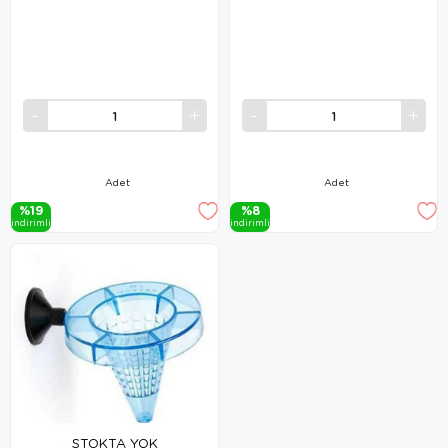
Adet
Adet
%19
%8
i̇ndi̇ri̇mli̇
i̇ndi̇ri̇mli̇
STOKTA YOK