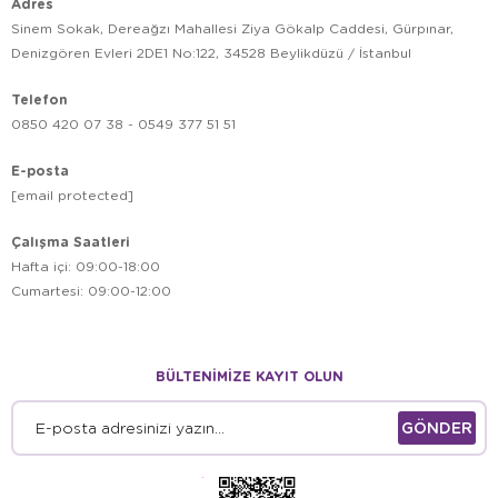
Adres
Sinem Sokak, Dereağzı Mahallesi Ziya Gökalp Caddesi, Gürpınar,
Denizgören Evleri 2DE1 No:122, 34528 Beylikdüzü / İstanbul
Telefon
0850 420 07 38 - 0549 377 51 51
E-posta
[email protected]
Çalışma Saatleri
Hafta içi: 09:00-18:00
Cumartesi: 09:00-12:00
BÜLTENİMİZE KAYIT OLUN
GÖNDER