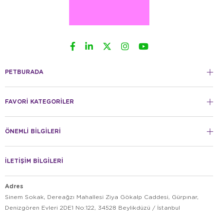
PETBURADA
FAVORİ KATEGORİLER
ÖNEMLİ BİLGİLERİ
İLETİŞİM BİLGİLERİ
Adres
Sinem Sokak, Dereağzı Mahallesi Ziya Gökalp Caddesi, Gürpınar,
Denizgören Evleri 2DE1 No:122, 34528 Beylikdüzü / İstanbul