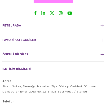
PETBURADA
FAVORİ KATEGORİLER
ÖNEMLİ BİLGİLERİ
İLETİŞİM BİLGİLERİ
Adres
Sinem Sokak, Dereağzı Mahallesi Ziya Gökalp Caddesi, Gürpınar,
Denizgören Evleri 2DE1 No:122, 34528 Beylikdüzü / İstanbul
Telefon