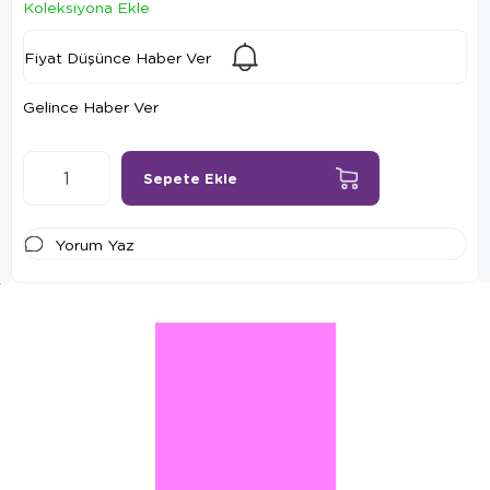
Koleksiyona Ekle
Fiyat Düşünce Haber Ver
Gelince Haber Ver
Yorum Yaz