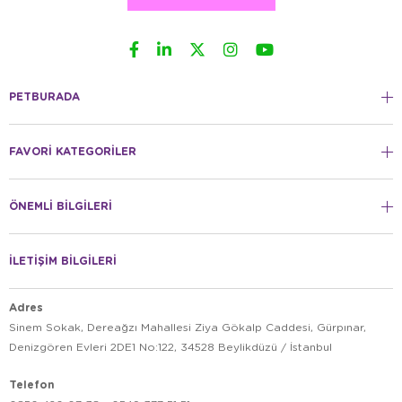
PETBURADA
FAVORİ KATEGORİLER
ÖNEMLİ BİLGİLERİ
İLETİŞİM BİLGİLERİ
Adres
Sinem Sokak, Dereağzı Mahallesi Ziya Gökalp Caddesi, Gürpınar,
Denizgören Evleri 2DE1 No:122, 34528 Beylikdüzü / İstanbul
Telefon