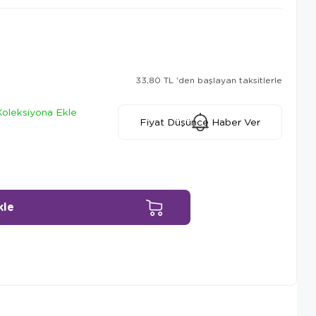
33,80 TL
'den başlayan taksitlerle
Koleksiyona Ekle
Fiyat Düşünce Haber Ver
Ürün Önerileri