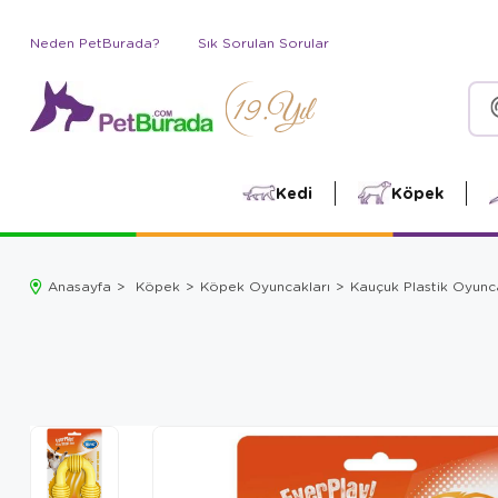
Neden PetBurada?
Sık Sorulan Sorular
Kedi
Köpek
Anasayfa
Köpek
Köpek Oyuncakları
Kauçuk Plastik Oyunc