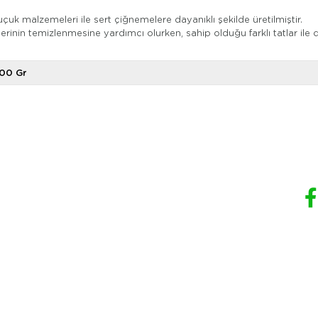
 malzemeleri ile sert çiğnemelere dayanıklı şekilde üretilmiştir.
erinin temizlenmesine yardımcı olurken, sahip olduğu farklı tatlar ile d
.
00 Gr