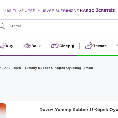
1499 TL VE ÜZERİ ALIŞVERİŞLERİNİZDE
KARGO ÜCRETSİZ
Kuş
Balık
Ginepig
Tavşan
Duvo+ Yummy Rubber U Köpek Oyuncağı Small
aklar
Duvo+ Yummy Rubber U Köpek Oyu