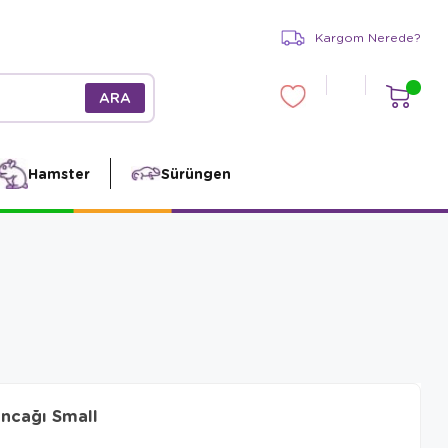
Kargom Nerede?
Hamster
Sürüngen
ncağı Small