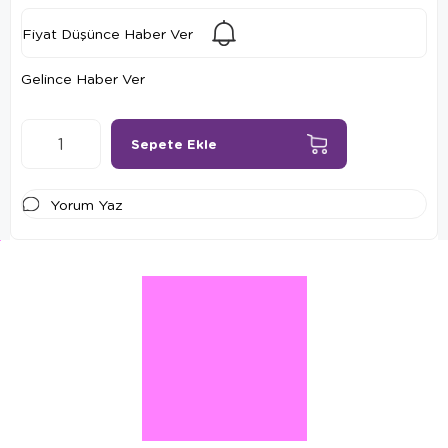
Fiyat Düşünce Haber Ver
Gelince Haber Ver
Yorum Yaz