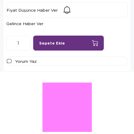
Fiyat Düşünce Haber Ver
Gelince Haber Ver
Yorum Yaz