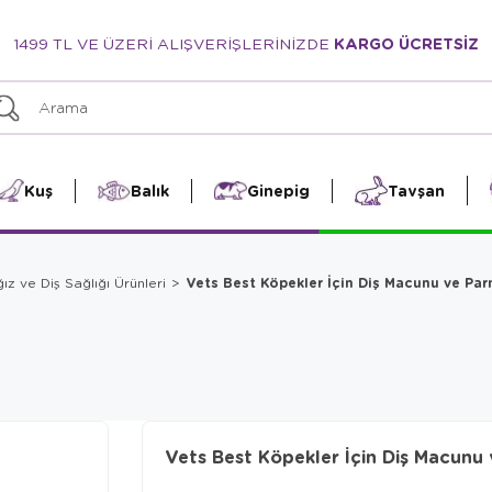
1499 TL VE ÜZERİ ALIŞVERİŞLERİNİZDE
KARGO ÜCRETSİZ
Kuş
Balık
Ginepig
Tavşan
Vets Best Köpekler İçin Diş Macunu ve Par
z ve Diş Sağlığı Ürünleri
Vets Best Köpekler İçin Diş Macunu 