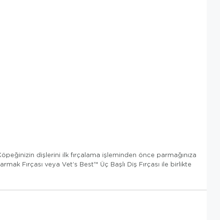
 Köpeğinizin dişlerini ilk fırçalama işleminden önce parmağınıza
rmak Fırçası veya Vet’s Best™ Üç Başlı Diş Fırçası ile birlikte