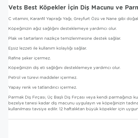
Vets Best Köpekler İçin Diş Macunu ve Parm
C vitamini, Karanfil Yaprağı Yağı, Greyfurt Özü ve Nane gibi doğal iç
Köpeğinizin ağız sağlığını desteklemeye yardımcı olur.
Plak ve tartarların nazikçe temizlenmesine destek sağlar.
Eşsiz lezzeti ile kullanım kolaylığı sağlar.
Rafine şeker içermez.
Köpeğinizin diş eti sağlığını desteklemeye yardımcı olur.
Petrol ve türevi maddeler içermez.
Yapay renk ve tatlandırıcı içermez.
Parmak Diş Fırçası, Üç Başlı Diş Fırçası veya kendi parmağınızı kul
bezelye tanesi kadar diş macunu uygulayın ve köpeğinizin tadına bak
kullanılması tavsiye edilir. 12 haftalıktan büyük köpekler için uygu