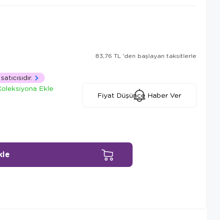
83,76 TL
'den başlayan taksitlerle
satıcısıdır.
Koleksiyona Ekle
Fiyat Düşünce Haber Ver
Ürün Önerileri