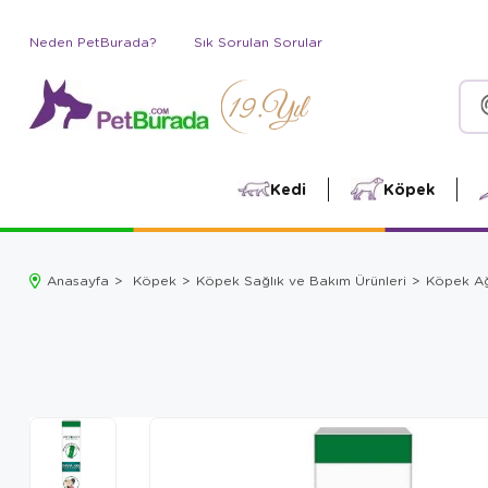
Neden PetBurada?
Sık Sorulan Sorular
Kedi
Köpek
Anasayfa
Köpek
Köpek Sağlık ve Bakım Ürünleri
Köpek Ağı