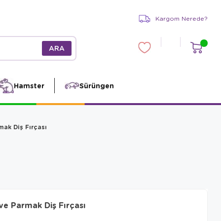
Kargom Nerede?
Hamster
Sürüngen
mak Diş Fırçası
ve Parmak Diş Fırçası