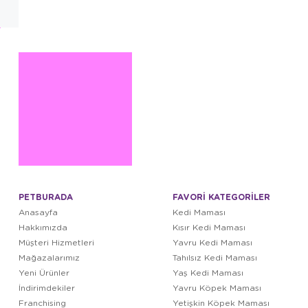
PETBURADA
FAVORİ KATEGORİLER
Anasayfa
Kedi Maması
Hakkımızda
Kısır Kedi Maması
Müşteri Hizmetleri
Yavru Kedi Maması
Mağazalarımız
Tahılsız Kedi Maması
Yeni Ürünler
Yaş Kedi Maması
İndirimdekiler
Yavru Köpek Maması
Franchising
Yetişkin Köpek Maması