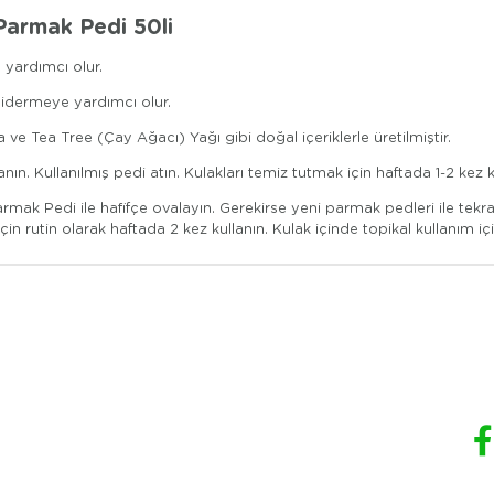
Parmak Pedi 50li
 yardımcı olur.
 gidermeye yardımcı olur.
e Tea Tree (Çay Ağacı) Yağı gibi doğal içeriklerle üretilmiştir.
nın. Kullanılmış pedi atın. Kulakları temiz tutmak için haftada 1-2 kez ku
 Parmak Pedi ile hafifçe ovalayın. Gerekirse yeni parmak pedleri ile te
n rutin olarak haftada 2 kez kullanın. Kulak içinde topikal kullanım içi