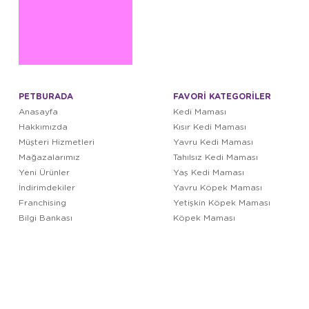
PETBURADA
FAVORİ KATEGORİLER
Anasayfa
Kedi Maması
Hakkımızda
Kısır Kedi Maması
Müşteri Hizmetleri
Yavru Kedi Maması
Mağazalarımız
Tahılsız Kedi Maması
Yeni Ürünler
Yaş Kedi Maması
İndirimdekiler
Yavru Köpek Maması
Franchising
Yetişkin Köpek Maması
Bilgi Bankası
Köpek Maması