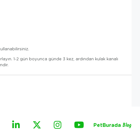
llanabilirsiniz.
krarlayın. 1-2 gün boyunca günde 3 kez, ardından kulak kanalı
ndir.
PetBurada
Blog