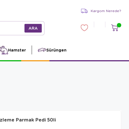
Kargom Nerede?
Hamster
Sürüngen
izleme Parmak Pedi 50li