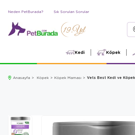
Neden PetBurada?
Sık Sorulan Sorular
Kedi
Köpek
Vets Best Kedi ve Köpek
Anasayfa
Köpek
Köpek Maması