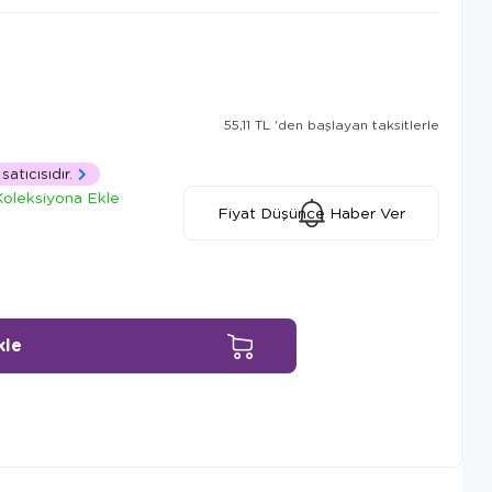
55,11 TL
'den başlayan taksitlerle
satıcısıdır.
Koleksiyona Ekle
Fiyat Düşünce Haber Ver
Ürün Önerileri