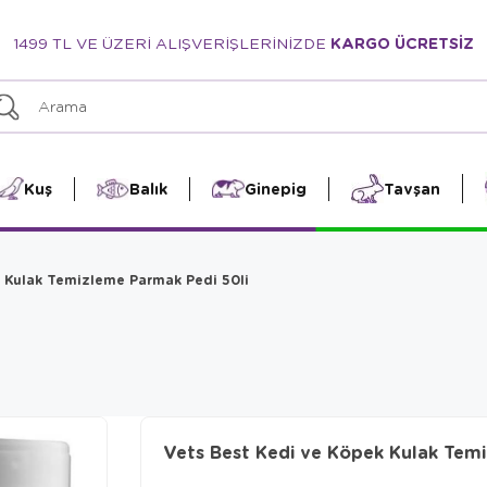
1499 TL VE ÜZERİ ALIŞVERİŞLERİNİZDE
KARGO ÜCRETSİZ
Kuş
Balık
Ginepig
Tavşan
 Kulak Temizleme Parmak Pedi 50li
Vets Best Kedi ve Köpek Kulak Tem