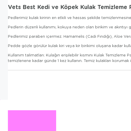
Vets Best Kedi ve Köpek Kulak Temizleme 
Pedlerimiz kulak kirinin en etkili ve hassas şekilde temizlenmesine
Pedlerin düzenli kullanımı, kokuya neden olan birikim ve akıntıyı
Pedlerimiz paraben içermez. Hamamelis (Cadı Fındığı), Aloe Vera v
Pedde gözle görülür kulak kiri veya kir birikimi oluşana kadar kulla
Kullanım talimatları: Kulağın erişilebilir kısmını Kulak Temizleme
temizlenene kadar günde 1 kez kullanın. Temiz kulakları korumak içi