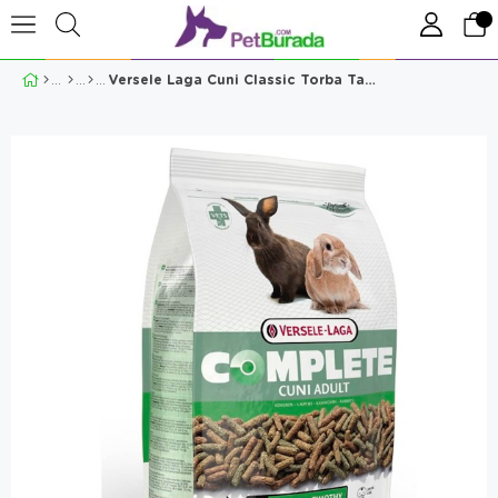
Versele Laga Cuni Classic Torba Tavşan Yemi 1,7 Kg