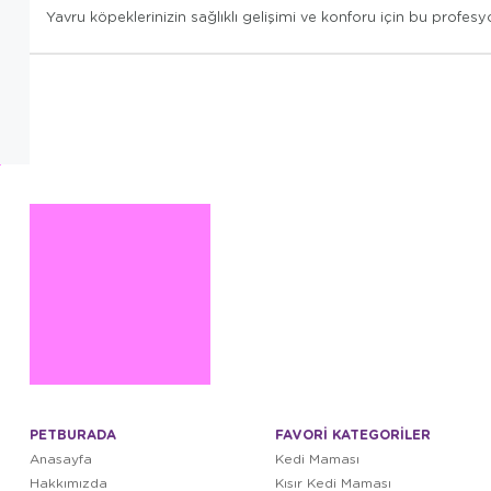
Yavru köpeklerinizin sağlıklı gelişimi ve konforu için bu profes
PETBURADA
FAVORİ KATEGORİLER
Anasayfa
Kedi Maması
Hakkımızda
Kısır Kedi Maması