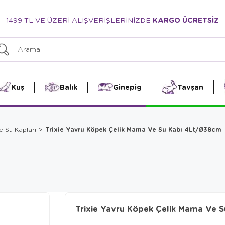
1499 TL VE ÜZERİ ALIŞVERİŞLERİNİZDE
KARGO ÜCRETSİZ
Kuş
Balık
Ginepig
Tavşan
Trixie Yavru Köpek Çelik Mama Ve Su Kabı 4Lt/Ø38cm
e Su Kapları
Trixie Yavru Köpek Çelik Mama Ve 