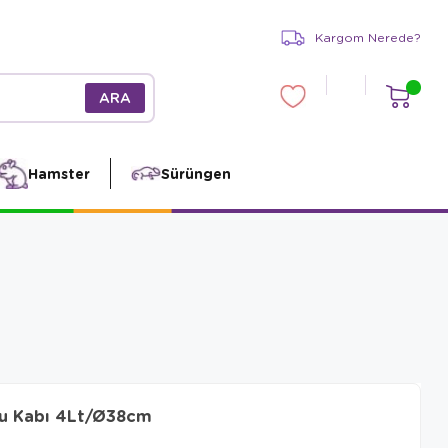
Kargom Nerede?
Hamster
Sürüngen
Su Kabı 4Lt/Ø38cm