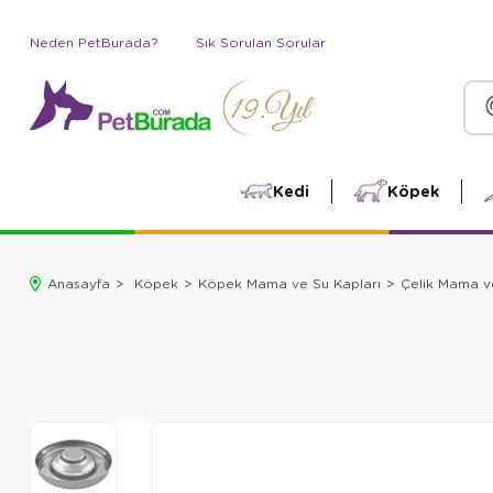
Neden PetBurada?
Sık Sorulan Sorular
Kedi
Köpek
Anasayfa
Köpek
Köpek Mama ve Su Kapları
Çelik Mama v