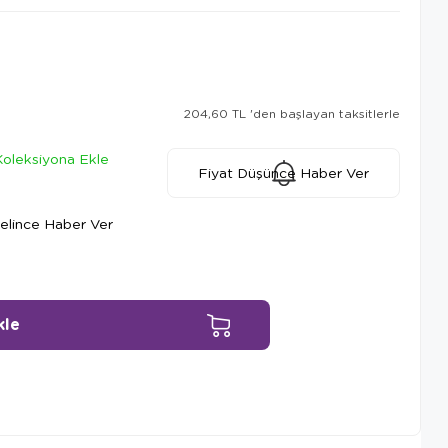
204,60 TL
'den başlayan taksitlerle
Koleksiyona Ekle
Fiyat Düşünce Haber Ver
elince Haber Ver
Ürün Önerileri