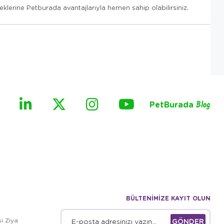
klerine Petburada avantajlarıyla hemen sahip olabilirsiniz.
PetBurada
Blog
BÜLTENİMİZE KAYIT OLUN
i Ziya
GÖNDER