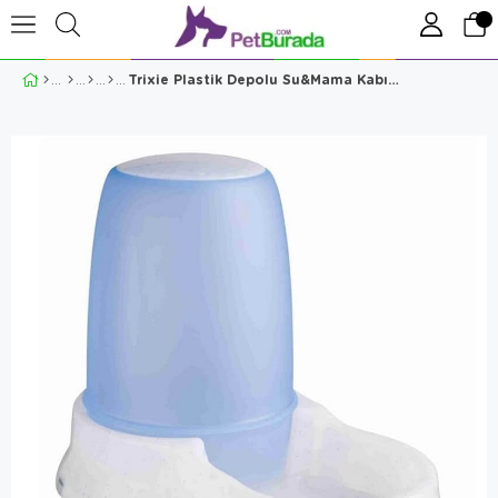
Trixie Plastik Depolu Su&Mama Kabı 1,5Lt