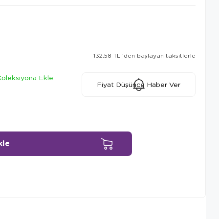
132,58 TL
'den başlayan taksitlerle
Koleksiyona Ekle
Fiyat Düşünce Haber Ver
Ürün Önerileri