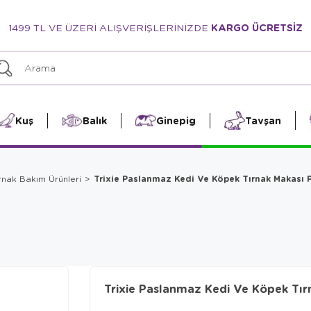
1499 TL VE ÜZERİ ALIŞVERİŞLERİNİZDE
KARGO ÜCRETSİZ
Kuş
Balık
Ginepig
Tavşan
Trixie Paslanmaz Kedi Ve Köpek Tırnak Makası 
rnak Bakım Ürünleri
Trixie Paslanmaz Kedi Ve Köpek Tır