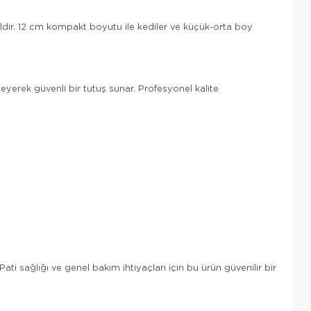
ealdir. 12 cm kompakt boyutu ile kediler ve küçük-orta boy
leyerek güvenli bir tutuş sunar. Profesyonel kalite
Pati sağlığı ve genel bakım ihtiyaçları için bu ürün güvenilir bir