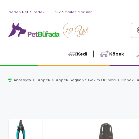
Neden PetBurada?
Sık Sorulan Sorular
Kedi
Köpek
Anasayfa
Köpek
Köpek Sağlık ve Bakım Ürünleri
Köpek Tı