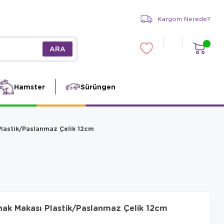
Kargom Nerede?
Hamster
Sürüngen
Plastik/Paslanmaz Çelik 12cm
nak Makası Plastik/Paslanmaz Çelik 12cm