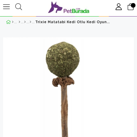
Trixie Matatabi Kedi Otlu Kedi Oyuncağı 11 cm