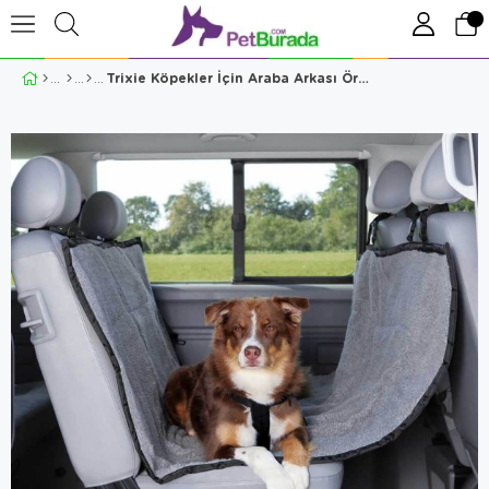
Trixie Köpekler İçin Araba Arkası Örtüsü 1,45x1,60mt