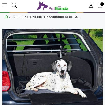
Trixie Köpek İçin Otomobil Bagaj Örtüsü