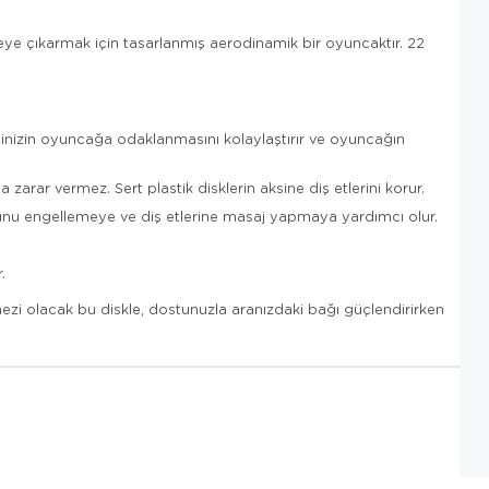
eye çıkarmak için tasarlanmış aerodinamik bir oyuncaktır. 22
inizin oyuncağa odaklanmasını kolaylaştırır ve oyuncağın
arar vermez. Sert plastik disklerin aksine diş etlerini korur.
munu engellemeye ve diş etlerine masaj yapmaya yardımcı olur.
.
lmezi olacak bu diskle, dostunuzla aranızdaki bağı güçlendirirken