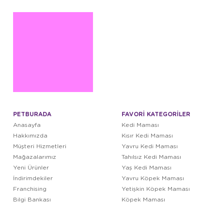
PETBURADA
FAVORİ KATEGORİLER
Anasayfa
Kedi Maması
Hakkımızda
Kısır Kedi Maması
Müşteri Hizmetleri
Yavru Kedi Maması
Mağazalarımız
Tahılsız Kedi Maması
Yeni Ürünler
Yaş Kedi Maması
İndirimdekiler
Yavru Köpek Maması
Franchising
Yetişkin Köpek Maması
Bilgi Bankası
Köpek Maması