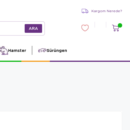
Kargom Nerede?
Hamster
Sürüngen