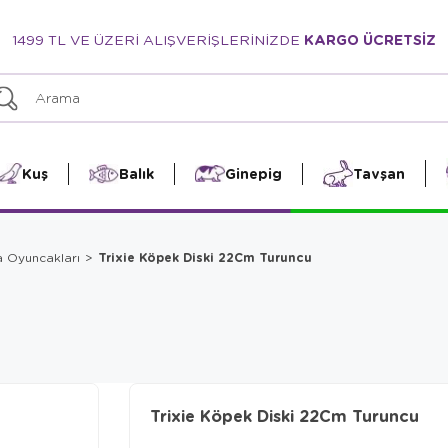
1499 TL VE ÜZERİ ALIŞVERİŞLERİNİZDE
KARGO ÜCRETSİZ
Kuş
Balık
Ginepig
Tavşan
Trixie Köpek Diski 22Cm Turuncu
a Oyuncakları
Trixie Köpek Diski 22Cm Turuncu