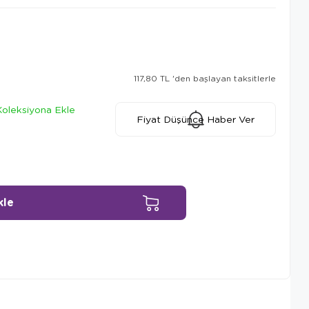
117,80 TL
'den başlayan taksitlerle
Koleksiyona Ekle
Fiyat Düşünce Haber Ver
Ürün Önerileri