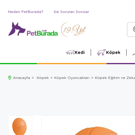
Neden PetBurada?
Sık Sorulan Sorular
Kedi
Köpek
Anasayfa
Köpek
Köpek Oyuncakları
Köpek Eğitim ve Zek