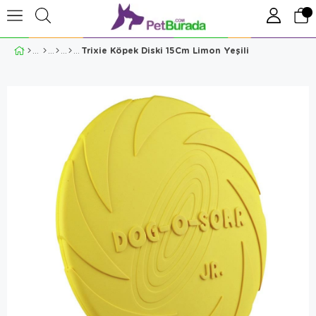
Trixie Köpek Diski 15Cm Limon Yeşili