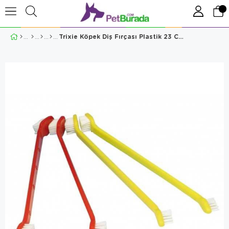
Trixie Köpek Diş Fırçası Plastik 23 Cm - 4 Adet