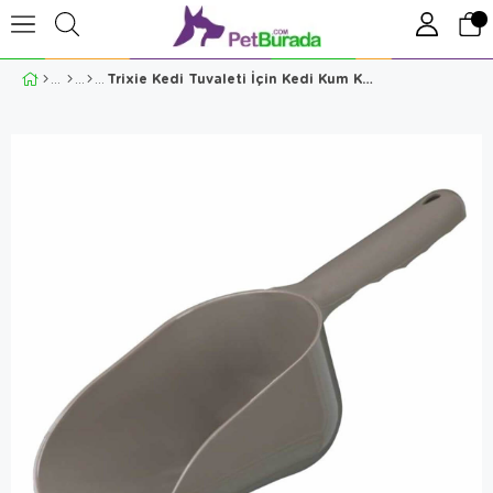
Trixie Kedi Tuvaleti İçin Kedi Kum Küreği Small