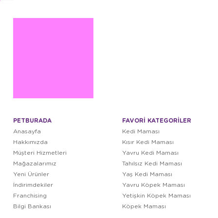
PETBURADA
FAVORİ KATEGORİLER
Anasayfa
Kedi Maması
Hakkımızda
Kısır Kedi Maması
Müşteri Hizmetleri
Yavru Kedi Maması
Mağazalarımız
Tahılsız Kedi Maması
Yeni Ürünler
Yaş Kedi Maması
İndirimdekiler
Yavru Köpek Maması
Franchising
Yetişkin Köpek Maması
Bilgi Bankası
Köpek Maması