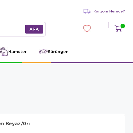
Kargom Nerede?
Hamster
Sürüngen
cm Beyaz/Gri