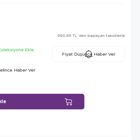
660,99 TL
'den başlayan taksitlerle
Koleksiyona Ekle
Fiyat Düşünce Haber Ver
elince Haber Ver
Ürün Önerileri