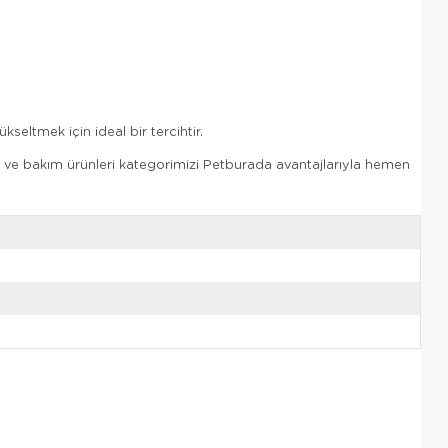
ükseltmek için ideal bir tercihtir.
k ve bakım ürünleri kategorimizi Petburada avantajlarıyla hemen