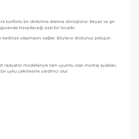
tra konforlu bir dinlenme alanına dönüştürür. Beyaz ve gri
güvende hissedeceği özel bir locadır.
n kedinize ulaşmasını sağlar. Böylece dostunuz peluşun
ndart radyatör modelleriyle tam uyumlu olan montaj ayakları,
 bir uyku çekmesine yardımcı olur.