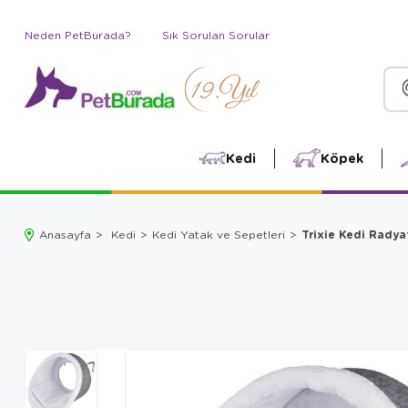
Neden PetBurada?
Sık Sorulan Sorular
Kedi
Köpek
Trixie Kedi Rady
Anasayfa
Kedi
Kedi Yatak ve Sepetleri