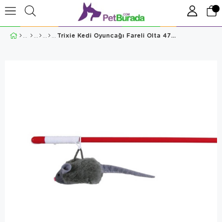
Trixie Kedi Oyuncağı Fareli Olta 47cm