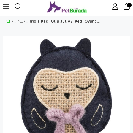
Trixie Kedi Otlu Jut Ayı Kedi Oyuncağı 10 cm