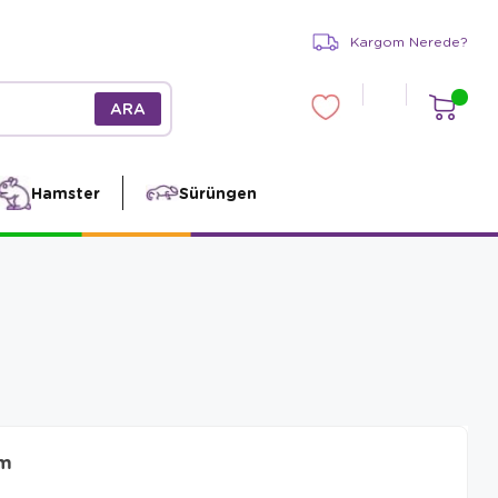
Kargom Nerede?
Hamster
Sürüngen
cm