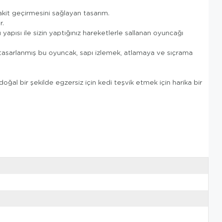
vakit geçirmesini sağlayan tasarım.
r.
 yapısı ile sizin yaptığınız hareketlerle sallanan oyuncağı
n tasarlanmış bu oyuncak, sapı izlemek, atlamaya ve sıçrama
oğal bir şekilde egzersiz için kedi teşvik etmek için harika bir