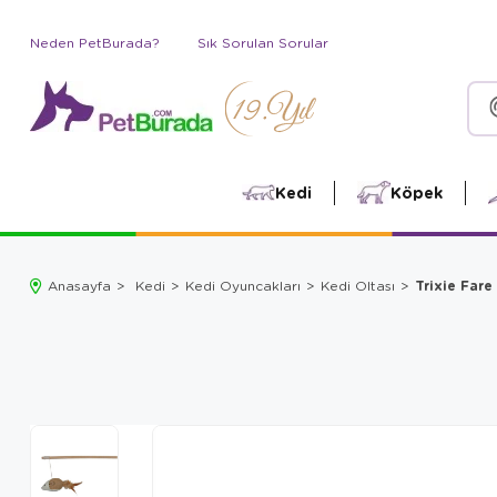
Neden PetBurada?
Sık Sorulan Sorular
Kedi
Köpek
Trixie Fare
Anasayfa
Kedi
Kedi Oyuncakları
Kedi Oltası