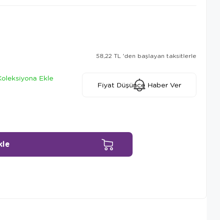
58,22 TL
'den başlayan taksitlerle
Koleksiyona Ekle
Fiyat Düşünce Haber Ver
Ürün Önerileri