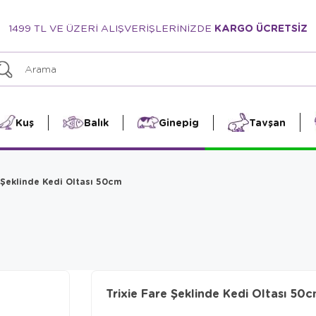
1499 TL VE ÜZERİ ALIŞVERİŞLERİNİZDE
KARGO ÜCRETSİZ
Kuş
Balık
Ginepig
Tavşan
 Şeklinde Kedi Oltası 50cm
Trixie Fare Şeklinde Kedi Oltası 50