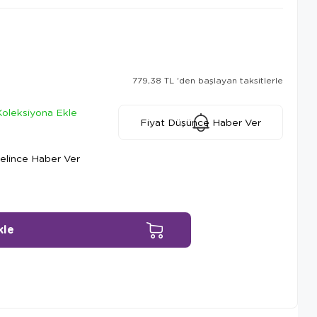
779,38 TL
'den başlayan taksitlerle
Koleksiyona Ekle
Fiyat Düşünce Haber Ver
elince Haber Ver
Ürün Önerileri