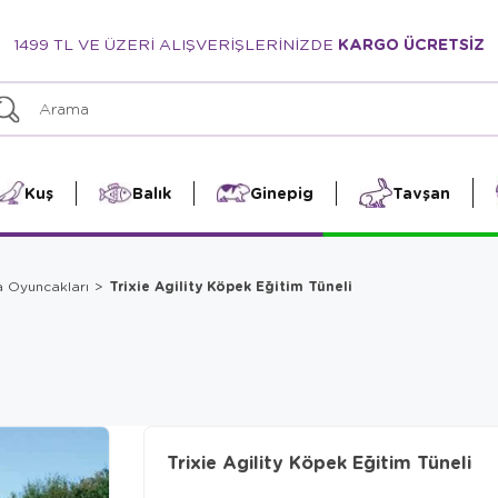
1499 TL VE ÜZERİ ALIŞVERİŞLERİNİZDE
KARGO ÜCRETSİZ
Kuş
Balık
Ginepig
Tavşan
Trixie Agility Köpek Eğitim Tüneli
a Oyuncakları
Trixie Agility Köpek Eğitim Tüneli