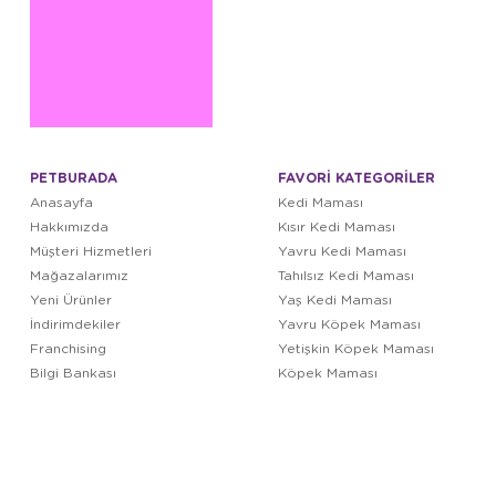
PETBURADA
FAVORİ KATEGORİLER
Anasayfa
Kedi Maması
Hakkımızda
Kısır Kedi Maması
Müşteri Hizmetleri
Yavru Kedi Maması
Mağazalarımız
Tahılsız Kedi Maması
Yeni Ürünler
Yaş Kedi Maması
İndirimdekiler
Yavru Köpek Maması
Franchising
Yetişkin Köpek Maması
Bilgi Bankası
Köpek Maması