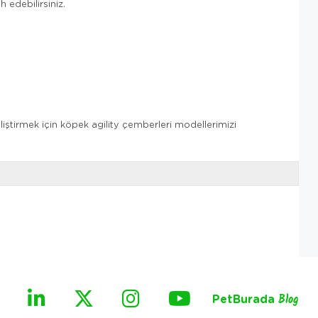
edebilirsiniz.
liştirmek için köpek agility çemberleri modellerimizi
PetBurada
Blog