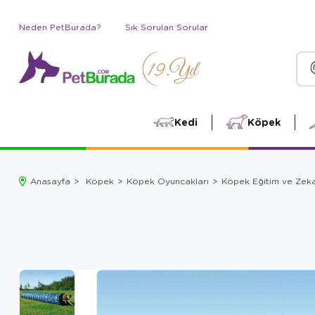
Neden PetBurada?
Sık Sorulan Sorular
Kedi
Köpek
Anasayfa
Köpek
Köpek Oyuncakları
Köpek Eğitim ve Zek