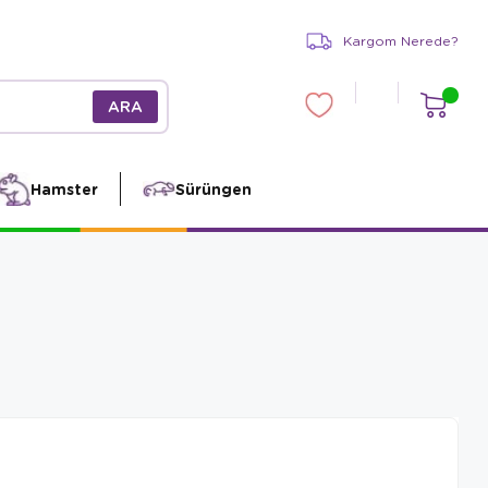
Kargom Nerede?
Hamster
Sürüngen