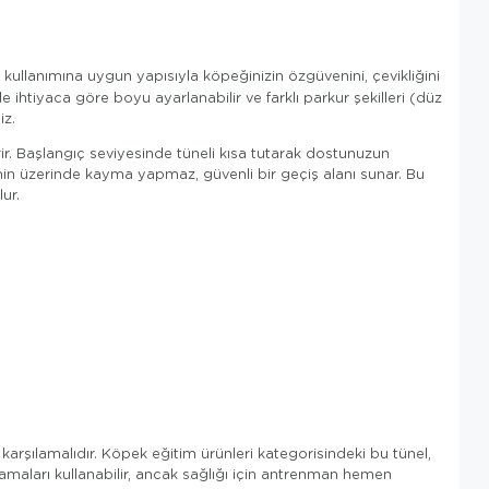
ullanımına uygun yapısıyla köpeğinizin özgüvenini, çevikliğini
ihtiyaca göre boyu ayarlanabilir ve farklı parkur şekilleri (düz
iz.
rir. Başlangıç seviyesinde tüneli kısa tutarak dostunuzun
zemin üzerinde kayma yapmaz, güvenli bir geçiş alanı sunar. Bu
ur.
 karşılamalıdır. Köpek eğitim ürünleri kategorisindeki bu tünel,
maları kullanabilir, ancak sağlığı için antrenman hemen