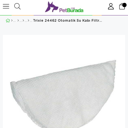
Trixie 24462 Otomatik Su Kabı Filtresi 6 Adet