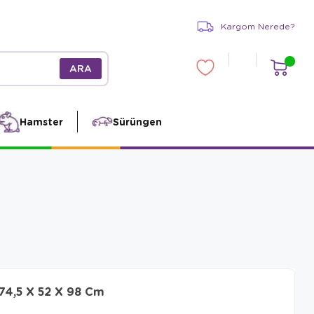
Kargom Nerede?
Hamster
Sürüngen
74,5 X 52 X 98 Cm