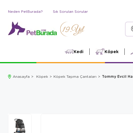
Neden PetBurada?
Sık Sorulan Sorular
Kedi
Köpek
Tommy Evcil Hay
Anasayfa
Köpek
Köpek Taşıma Çantaları