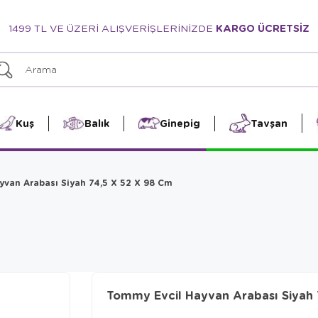
1499 TL VE ÜZERİ ALIŞVERİŞLERİNİZDE
KARGO ÜCRETSİZ
Kuş
Balık
Ginepig
Tavşan
van Arabası Siyah 74,5 X 52 X 98 Cm
Tommy Evcil Hayvan Arabası Siyah 