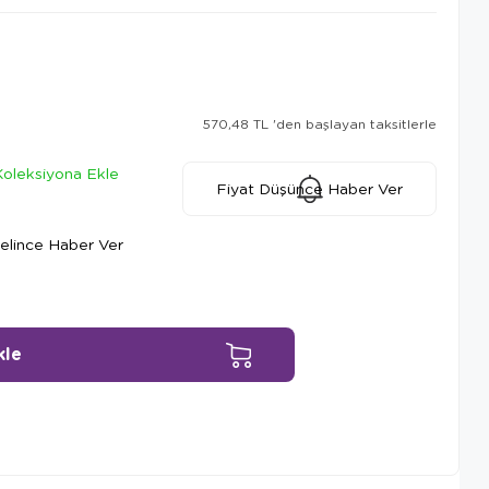
570,48 TL
'den başlayan taksitlerle
Koleksiyona Ekle
Fiyat Düşünce Haber Ver
elince Haber Ver
Ürün Önerileri