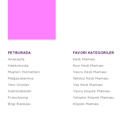
PETBURADA
FAVORİ KATEGORİLER
Anasayfa
Kedi Maması
Hakkımızda
Kısır Kedi Maması
Müşteri Hizmetleri
Yavru Kedi Maması
Mağazalarımız
Tahılsız Kedi Maması
Yeni Ürünler
Yaş Kedi Maması
İndirimdekiler
Yavru Köpek Maması
Franchising
Yetişkin Köpek Maması
Bilgi Bankası
Köpek Maması