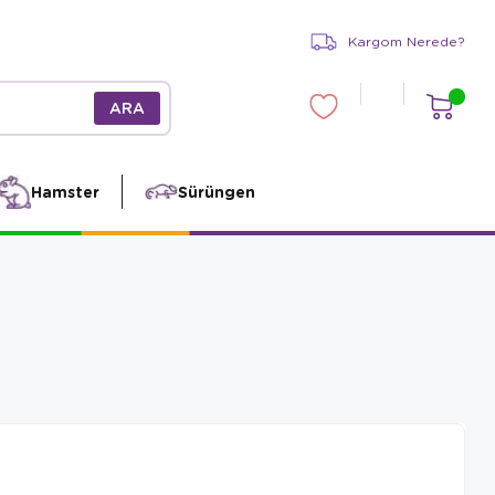
Kargom Nerede?
Hamster
Sürüngen