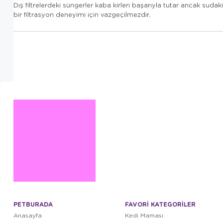
Dış filtrelerdeki süngerler kaba kirleri başarıyla tutar ancak sudak
bir filtrasyon deneyimi için vazgeçilmezdir.
PETBURADA
FAVORİ KATEGORİLER
Anasayfa
Kedi Maması