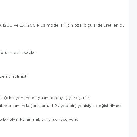
X 1200 ve EX 1200 Plus modelleri için özel ölçülerde üretilen bu
görünmesini sağlar.
en üretilmiştir.
e (çıkış yönüne en yakın noktaya) yerleştirilir.
ltre bakımında (ortalama 1-2 ayda bir) yenisiyle değiştirilmesi
 bir elyaf kullanmak en iyi sonucu verir.