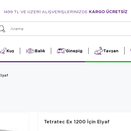
1499 TL VE ÜZERİ ALIŞVERİŞLERİNİZDE
KARGO ÜCRETSİZ
Kuş
Balık
Ginepig
Tavşan
Elyaf
Tetratec Ex 1200 İçin Elyaf