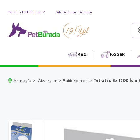
Neden PetBurada?
Sık Sorulan Sorular
Kedi
Köpek
Tetratec Ex 1200 İçin 
Anasayfa
Akvaryum
Balık Yemleri