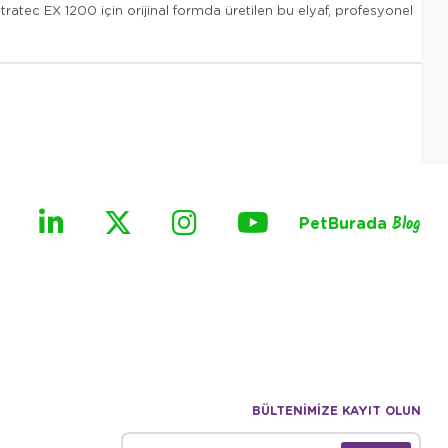
Tetratec EX 1200 için orijinal formda üretilen bu elyaf, profesyonel
PetBurada
Blog
BÜLTENİMİZE KAYIT OLUN