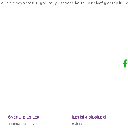
i o "sisli" veya "tozlu" görüntüyü sadece kaliteli bir elyaf giderebilir. 
ÖNEMLİ BİLGİLERİ
İLETİŞİM BİLGİLERİ
Adres
Teslimat Koşulları