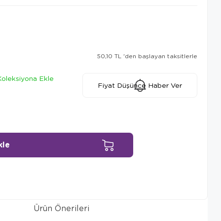
50,10 TL
'den başlayan taksitlerle
Koleksiyona Ekle
Fiyat Düşünce Haber Ver
Ürün Önerileri