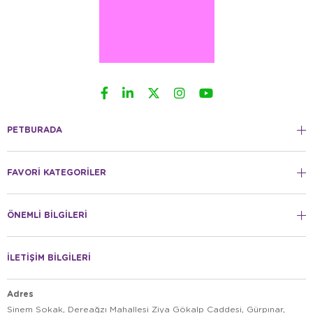
PETBURADA
FAVORİ KATEGORİLER
ÖNEMLİ BİLGİLERİ
İLETİŞİM BİLGİLERİ
Adres
Sinem Sokak, Dereağzı Mahallesi Ziya Gökalp Caddesi, Gürpınar,