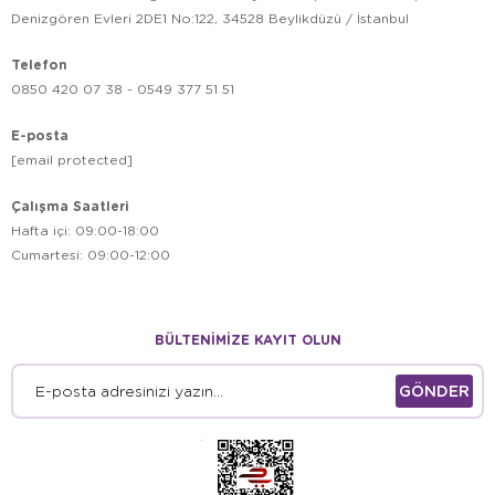
Denizgören Evleri 2DE1 No:122, 34528 Beylikdüzü / İstanbul
Telefon
0850 420 07 38 - 0549 377 51 51
E-posta
[email protected]
Çalışma Saatleri
Hafta içi: 09:00-18:00
Cumartesi: 09:00-12:00
BÜLTENİMİZE KAYIT OLUN
GÖNDER