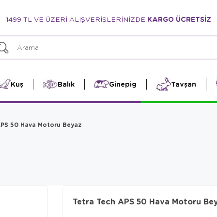
1499 TL VE ÜZERİ ALIŞVERİŞLERİNİZDE
KARGO ÜCRETSİZ
Kuş
Balık
Ginepig
Tavşan
APS 50 Hava Motoru Beyaz
Tetra Tech APS 50 Hava Motoru Be