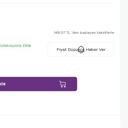
148,07 TL
'den başlayan taksitlerle
Koleksiyona Ekle
Fiyat Düşünce Haber Ver
Ürün Önerileri