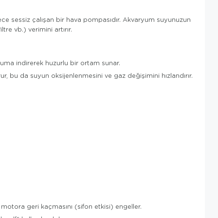
derece sessiz çalışan bir hava pompasıdır. Akvaryum suyunuzun
re vb.) verimini artırır.
uma indirerek huzurlu bir ortam sunar.
ur, bu da suyun oksijenlenmesini ve gaz değişimini hızlandırır.
motora geri kaçmasını (sifon etkisi) engeller.