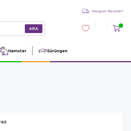
Kargom Nerede?
Hamster
Sürüngen
yaz