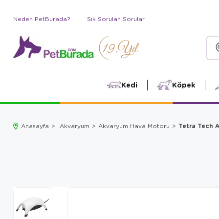
Neden PetBurada?
Sık Sorulan Sorular
Kedi
Köpek
Tetra Tech 
Anasayfa
Akvaryum
Akvaryum Hava Motoru