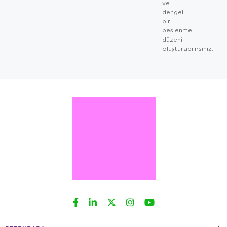
ve
dengeli
bir
beslenme
düzeni
oluşturabilirsiniz.