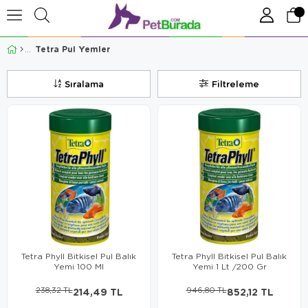
Tetra Pul Yemler
Sıralama
Filtreleme
Tetra Phyll Bitkisel Pul Balık
Tetra Phyll Bitkisel Pul Balık
Yemi 100 Ml
Yemi 1 Lt /200 Gr
238,32 TL
214,49 TL
946,80 TL
852,12 TL