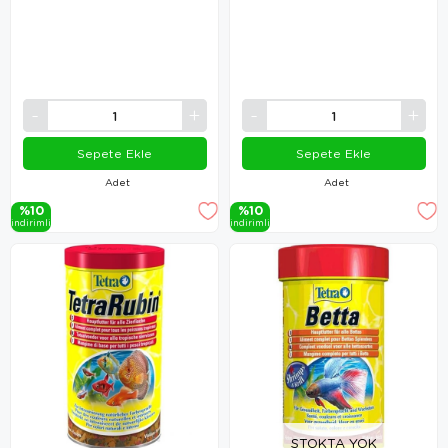
Sepete Ekle
Sepete Ekle
Adet
Adet
%10
%10
i̇ndi̇ri̇mli̇
i̇ndi̇ri̇mli̇
STOKTA YOK