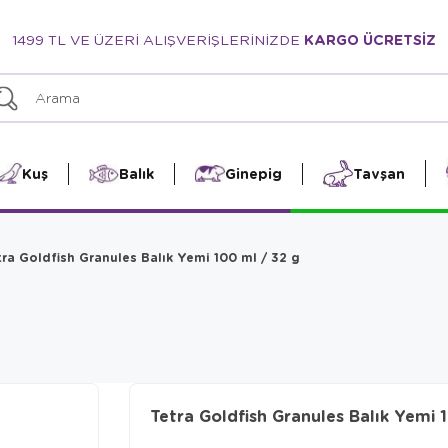
1499 TL VE ÜZERİ ALIŞVERİŞLERİNİZDE
KARGO ÜCRETSİZ
Kuş
Balık
Ginepig
Tavşan
ra Goldfish Granules Balık Yemi 100 ml / 32 g
Tetra Goldfish Granules Balık Yemi 