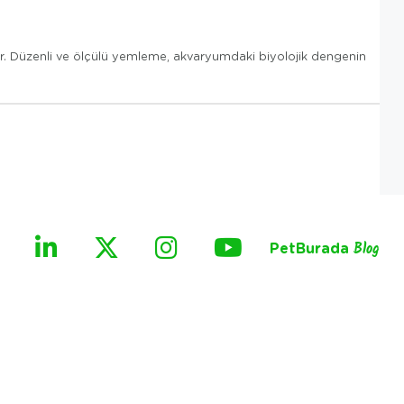
lir. Düzenli ve ölçülü yemleme, akvaryumdaki biyolojik dengenin
PetBurada
Blog