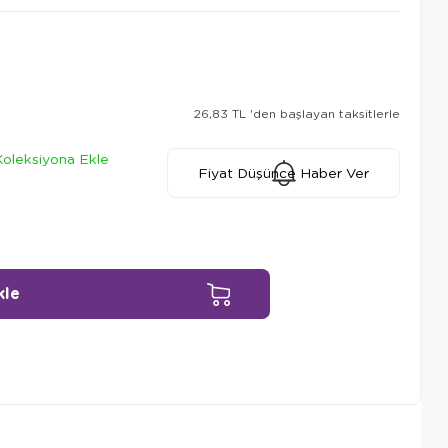
26,83 TL
'den başlayan taksitlerle
Koleksiyona Ekle
Fiyat Düşünce Haber Ver
Ürün Önerileri