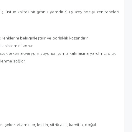
iş, üstün kaliteli bir granül yemdir. Su yüzeyinde yüzen taneleri
renklerini belirginleştirir ve parlaklık kazandırır.
lık sistemini korur.
nı desteklerken akvaryum suyunun temiz kalmasına yardımcı olur.
slenme sağlar.
eker, vitaminler, lesitin, sitrik asit, karnitin, doğal