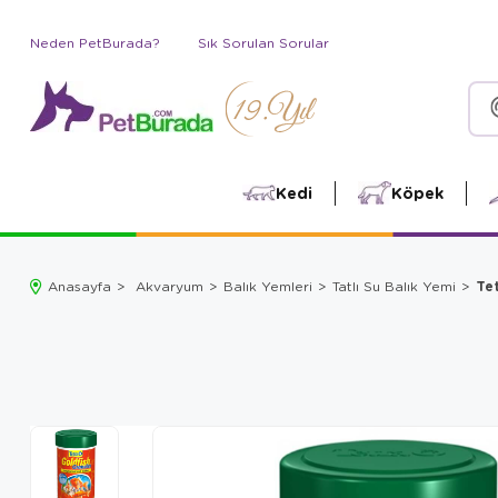
Neden PetBurada?
Sık Sorulan Sorular
Kedi
Köpek
Tet
Anasayfa
Akvaryum
Balık Yemleri
Tatlı Su Balık Yemi