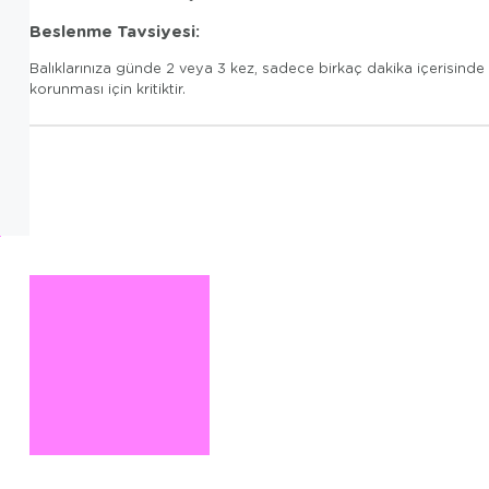
Beslenme Tavsiyesi:
Balıklarınıza günde 2 veya 3 kez, sadece birkaç dakika içerisind
korunması için kritiktir.