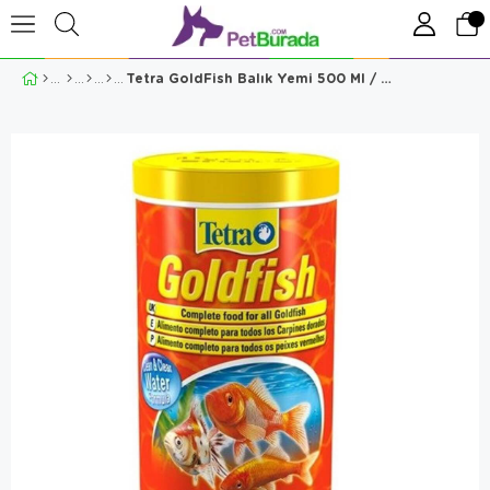
Tetra GoldFish Balık Yemi 500 Ml / 100 Gr