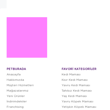
PETBURADA
FAVORİ KATEGORİLER
Anasayfa
Kedi Maması
Hakkımızda
Kısır Kedi Maması
Müşteri Hizmetleri
Yavru Kedi Maması
Mağazalarımız
Tahılsız Kedi Maması
Yeni Ürünler
Yaş Kedi Maması
İndirimdekiler
Yavru Köpek Maması
Franchising
Yetişkin Köpek Maması