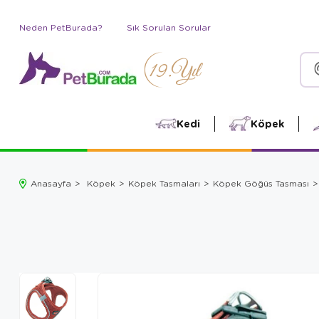
Neden PetBurada?
Sık Sorulan Sorular
Kedi
Köpek
Anasayfa
Köpek
Köpek Tasmaları
Köpek Göğüs Tasması