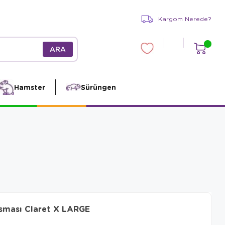
Kargom Nerede?
Hamster
Sürüngen
asması Claret X LARGE