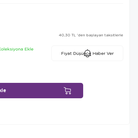
40,30 TL
'den başlayan taksitlerle
Koleksiyona Ekle
Fiyat Düşünce Haber Ver
Ürün Önerileri