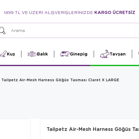
1499 TL VE ÜZERİ ALIŞVERİŞLERİNİZDE
KARGO ÜCRETSİZ
Kuş
Balık
Ginepig
Tavşan
Tailpetz Air-Mesh Harness Göğüs Tasması Claret X LARGE
Tailpetz Air-Mesh Harness Göğüs T