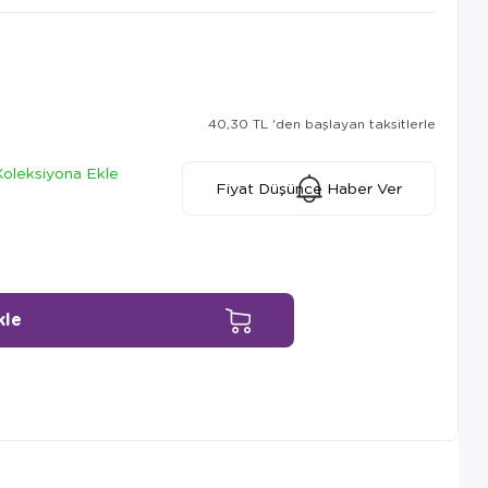
40,30 TL
'den başlayan taksitlerle
Koleksiyona Ekle
Fiyat Düşünce Haber Ver
Ürün Önerileri