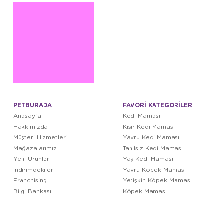
PETBURADA
FAVORİ KATEGORİLER
Anasayfa
Kedi Maması
Hakkımızda
Kısır Kedi Maması
Müşteri Hizmetleri
Yavru Kedi Maması
Mağazalarımız
Tahılsız Kedi Maması
Yeni Ürünler
Yaş Kedi Maması
İndirimdekiler
Yavru Köpek Maması
Franchising
Yetişkin Köpek Maması
Bilgi Bankası
Köpek Maması