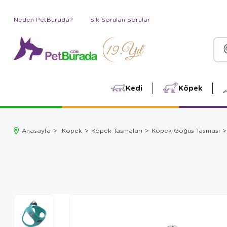
Neden PetBurada?
Sık Sorulan Sorular
Kedi
Köpek
Anasayfa
Köpek
Köpek Tasmaları
Köpek Göğüs Tasması