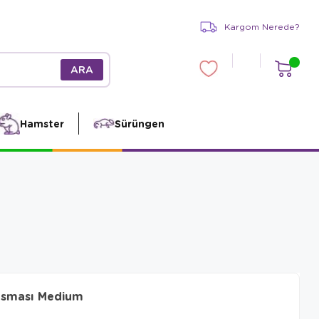
Kargom Nerede?
Hamster
Sürüngen
asması Medium