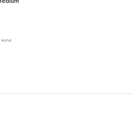
 Medium
 korur.