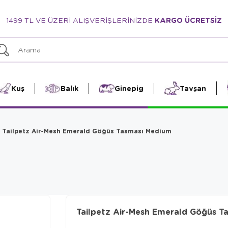
1499 TL VE ÜZERİ ALIŞVERİŞLERİNİZDE
KARGO ÜCRETSİZ
Kuş
Balık
Ginepig
Tavşan
Tailpetz Air-Mesh Emerald Göğüs Tasması Medium
Tailpetz Air-Mesh Emerald Göğüs T