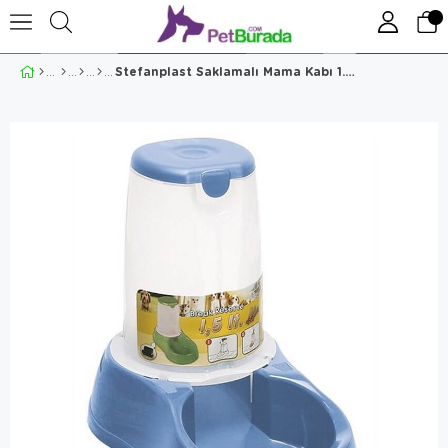
Stefanplast Saklamalı Mama Kabı 1.5 Lt Mavi