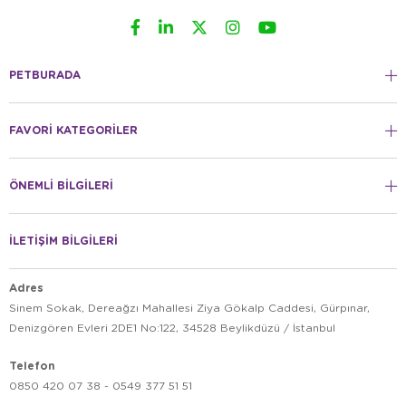
PETBURADA
FAVORİ KATEGORİLER
ÖNEMLİ BİLGİLERİ
İLETİŞİM BİLGİLERİ
Adres
Sinem Sokak, Dereağzı Mahallesi Ziya Gökalp Caddesi, Gürpınar,
Denizgören Evleri 2DE1 No:122, 34528 Beylikdüzü / İstanbul
Telefon
0850 420 07 38 - 0549 377 51 51