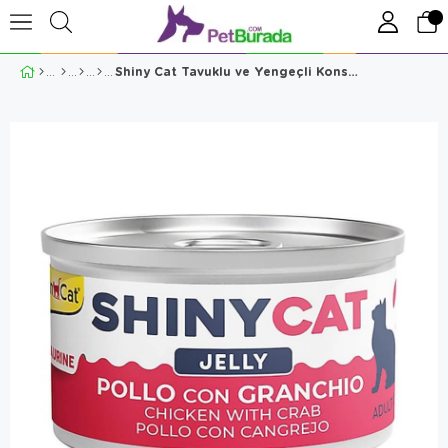
Shiny Cat Tavuklu ve Yengeçli Konserve Mama 70 Gr