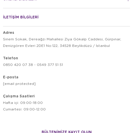
İLETİŞİM BİLGİLERİ
Adres
Sinem Sokak, Dereağzı Mahallesi Ziya Gökalp Caddesi, Gürpınar,
Denizgören Evleri 2DE1 No:122, 34528 Beylikdüzü / İstanbul
Telefon
0850 420 07 38 - 0549 377 51 51
E-posta
[email protected]
Çalışma Saatleri
Hafta içi: 09:00-18:00
Cumartesi: 09:00-12:00
BÜLTENİMİZE KAYIT OLUN