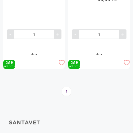
Adet
Adet
%19
%19
i̇ndi̇ri̇mli̇
i̇ndi̇ri̇mli̇
1
SANTAVET